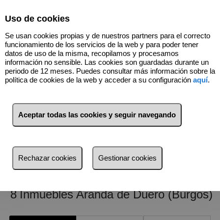
Select Language
▼
Uso de cookies
Se usan cookies propias y de nuestros partners para el correcto
funcionamiento de los servicios de la web y para poder tener
datos de uso de la misma, recopilamos y procesamos
información no sensible. Las cookies son guardadas durante un
periodo de 12 meses. Puedes consultar más información sobre la
política de cookies de la web y acceder a su configuración
aquí
.
Aceptar todas las cookies y seguir navegando
947501662
Rechazar cookies
Gestionar cookies
8
Inmuebles
Aranda de Duero (Burgos)