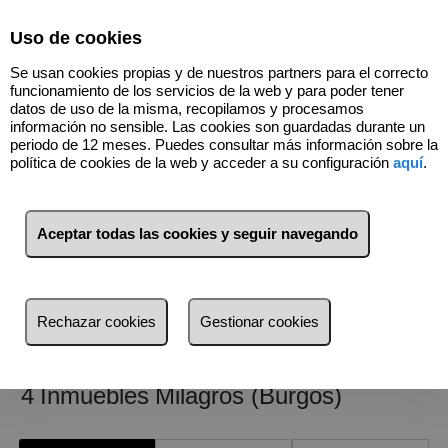
Select Language
▼
Uso de cookies
Se usan cookies propias y de nuestros partners para el correcto
funcionamiento de los servicios de la web y para poder tener
datos de uso de la misma, recopilamos y procesamos
información no sensible. Las cookies son guardadas durante un
periodo de 12 meses. Puedes consultar más información sobre la
política de cookies de la web y acceder a su configuración
aquí
.
Aceptar todas las cookies y seguir navegando
947501662
Rechazar cookies
Gestionar cookies
4
Inmuebles
Milagros (Burgos)